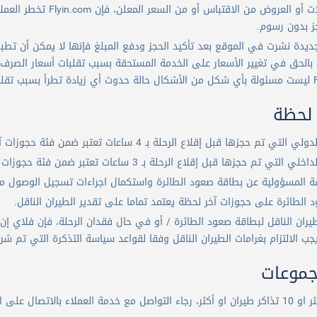
الأسعار أو المعدلات أو ا
جز بدون رسوم.
دة نشرت في الموقع بعد تأكيد الحجز ودفع المبلغ فإنها لا يمكن أن تطبق
Fl تحتفظ بالحق في تغيير الأسعار على الخدمة المستحقة بسبب تقلبات أسعار الص
 لحظة
م حجزها قبل إقلاع الرحلة بـ 4 ساعات تعتبر ضمن فئة حجوزات آخر لحظة.
تم حجزها قبل إقلاع الرحلة بـ 3 ساعات تعتبر ضمن فئة حجوزات آخر لحظة.
ة المسؤولية عن بطاقة صعود الطائرة واستكمال اجراءات تسجيل الوصول مع
 الطائرة على حجوزات آخر لحظة يعتمد تماما على تقدير الطيران الناقل.
ان الناقل لبطاقة صعود الطائرة / أو في حال فقدان الرحلة، فإن فلاي إن ت
جب الالتزام بغرامات الطيران الناقل وفقا لقواعد سياسة التذكرة التي تم شرا
جموعات