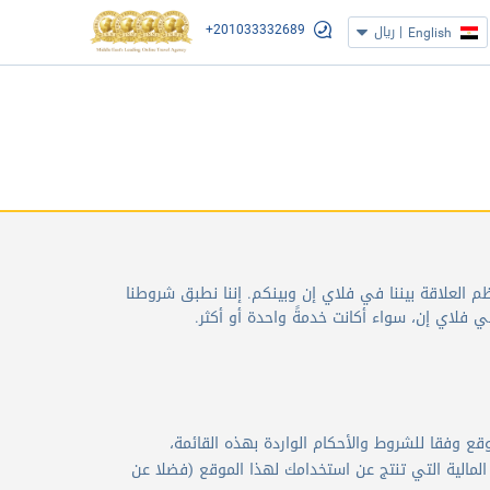
+201033332689
|
ريال
English
م العلاقة بيننا في فلاي إن وبينكم. إننا نطبق شروطنا
ي فلاي إن، سواء أكانت خدمةً واحدة أو أكثر.
قع وفقا للشروط والأحكام الواردة بهذه القائمة،
المالية التي تنتج عن استخدامك لهذا الموقع (فضلا عن