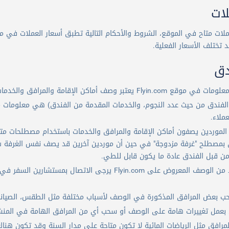
لات
ملات متاح في الموقع، الشروط والأحكام التالية تطبق أسعار العملات في م
 تختلف الأسعار الفعلية.
دق
ن الإقامة والمرافق والخدمات والصور الخاصة المقدمة من مورد الفندق.
لفندق من حيث عدد النجوم، والخدمات المقدمة من الفندق) هي معلومات م
ملاء.
الموردين يصفون أماكن الإقامة والمرافق والخدمات باستخدام مصطلحات مت
بمصطلح "غرفة مزدوجة" في حين أن موردين آخرين قد يصف نفس الغرفة ب "غر
ن قبل الفندق عادة ما يكون قابل للطي.
سحب بعض المرافق المذكورة في الوصف لأسباب مختلفة مثل الطقس، الصيانة
 بعمل تغييرات هامة على الوصف أو سحب أي من المرافق الهامة في المنشأ
رافق مثل الرياضات المائية لا تكون متاحة على مدار السنة وقد تكون هن