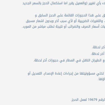
لعروض من الاقتباس أو من السعر المعلن، فإن Flyin.com تخطر العملاء بأي تغيير (والعميل يقرر اما استكمال الحجز بالسعر الجديد
 على هذا الحجوزات القائمة على الحجز السابق و
رف، والتغيرات الضريبية أو لأي سبب آخر وبدون اشعار مسبق
 الطيران الناقل في المطار في حجوزات آخر لحظة.
خلي مسؤوليتها من إجراءات إعادة الإصدار، التعديل أو
ؤها.