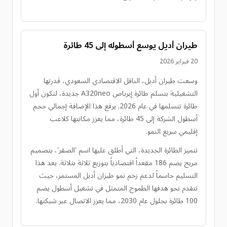
طيران أديل يوسع أسطوله إلى 45 طائرة
20 فبراير 2026
وسعت طيران أديل، الناقل الاقتصادي السعودي، قدرتها
التشغيلية بتسلم طائرة إيرباص A320neo جديدة، لتكون أول
طائرة تتسلمها في عام 2026. يرفع هذا الإضافة إجمالي حجم
أسطول الشركة إلى 45 طائرة، مما يعزز مكانتها كلاعب
إقليمي سريع النمو.
تتميز الطائرة الجديدة، التي أطلق عليها اسم 'الصقر'، بتصميم
مريح يضم 186 مقعداً اقتصادياً بتوزيع ثلاثة بثلاثة. يعد هذا
التسليم حاسماً لدعم زخم نمو طيران أديل المستمر، حيث
تتقدم نحو هدفها الطموح المتمثل في تشغيل أسطول يضم
100 طائرة بحلول عام 2030، مما يعزز الاتصال عبر شبكتها.