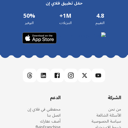
حمّل تطبيق فلاي إن
50%
1M+
4.8
التقييم
التنزيلات
التوفير
الشركة
الدعم
من نحن
محفظتي في فلاي إن
الأسئلة الشائعة
اتصل بنا
سياسة الخصوصية
أضف عقارك
شروط الاستخدام
flyinFranchise