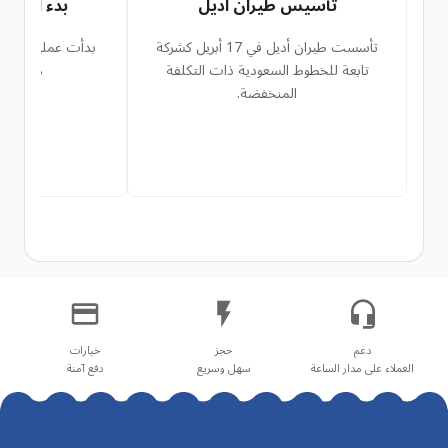
تأسيس طيران أديل
بدء العملي
تأسست طيران أديل في 17 أبريل كشركة
تابعة للخطوط السعودية ذات التكلفة
من جدة 
المنخفضة.
العملاء على مدار الساعة
سهل وسريع
دفع آمنة