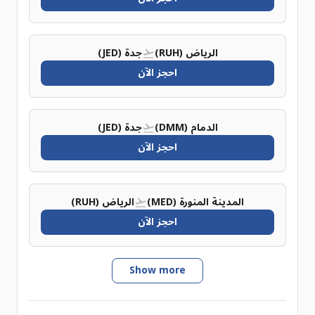
الرياض (RUH)
جدة (JED)
احجز الآن
الدمام (DMM)
جدة (JED)
احجز الآن
المدينة المنورة (MED)
الرياض (RUH)
احجز الآن
Show more