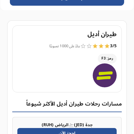
طيران أديل
3
/
5
بناءً على 1000 تصويتًا
رمز: F3
مسارات رحلات طيران أديل الأكثر شيوعاً
جدة (JED)
الرياض (RUH)
احجز الآن