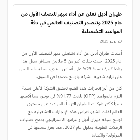
طيران أديل تعلن عن أداء مبهر للنصف الأول من
عام 2025 وتتصدر التصنيف العالمي في دقة
المواعيد التشغيلية
29 يوليو 2025
أعلنت طيران أديل عن أداء تشغيلي مبهر للنصف الأول من
عام 2025، حيث نقلت أكثر من 5 ملايين مسافر. يمثل هذا
زيادة كبيرة بنسبة 25% على أساس سنوي، مما يسلط الضوء
على تزايد شعبية الشركة وتوسع حصتها في السوق.
كان من أبرز إنجازات هذه الفترة تحقيق الشركة لأعلى نسبة
التزام بالمواعيد (OTP) بلغت 91.77% في يونيو، مما أكسبها
تميزاً كأكثر شركات الطيران التزاماً بالمواعيد على مستوى
العالم لذلك الشهر. تتزامن هذه الإنجازات التشغيلية مع
توسع شبكة طيران أديل والتزامها الاستراتيجي بدمج عمليات
الرحلات الطويلة بحلول عام 2027، مما يعزز سمعتها في
الموثوقية والكفاءة.