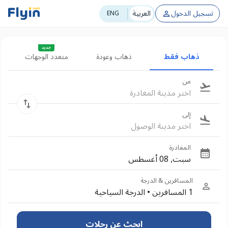
تسجيل الدخول
العربية
ENG
جديد
ذهاب فقط
ذهاب وعودة
متعدد الوجهات
من
اختر مدينة المغادرة
إلى
اختر مدينة الوصول
المغادرة
سبت, 08 أغسطس
المسافرين & الدرجة
1 المسافرين
•
الدرجة السياحية
ابحث عن رحلات