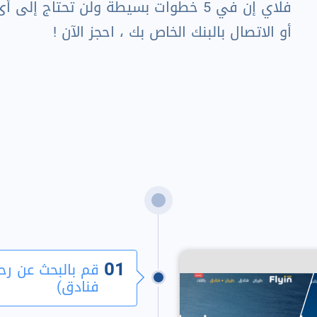
فلاي إن في 5 خطوات بسيطة ولن تحتاج إلى
أو الاتصال بالبنك الخاص بك ، احجز الآن !
01
قم بالبحث عن رح
فنادق)