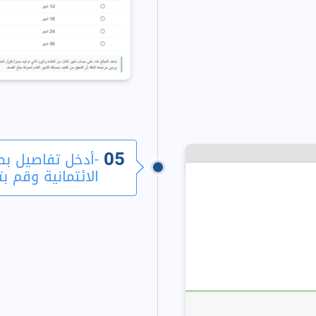
05
-أدخل تفاصيل ب
الائتمانية وقم بت