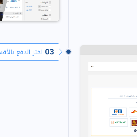
03
اختر الدفع بالأق