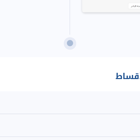
أقساط