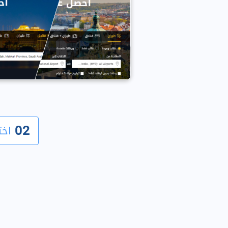
02
اخت