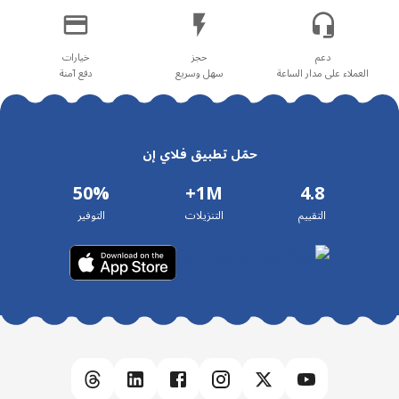
العملاء على مدار الساعة
سهل وسريع
دفع آمنة
حمّل تطبيق فلاي إن
50%
1M+
4.8
التقييم
التنزيلات
التوفير