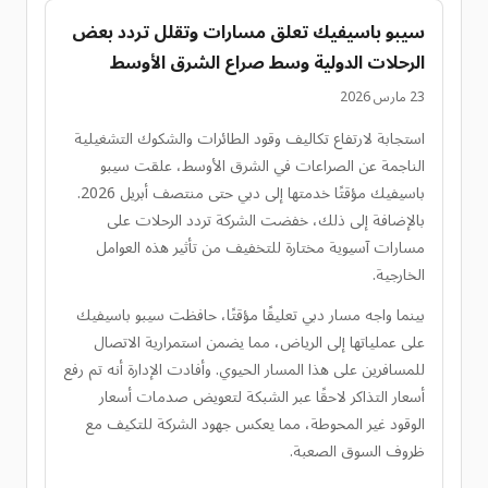
سيبو باسيفيك تعلق مسارات وتقلل تردد بعض
الرحلات الدولية وسط صراع الشرق الأوسط
23 مارس 2026
استجابة لارتفاع تكاليف وقود الطائرات والشكوك التشغيلية
الناجمة عن الصراعات في الشرق الأوسط، علقت سيبو
باسيفيك مؤقتًا خدمتها إلى دبي حتى منتصف أبريل 2026.
بالإضافة إلى ذلك، خفضت الشركة تردد الرحلات على
مسارات آسيوية مختارة للتخفيف من تأثير هذه العوامل
الخارجية.
بينما واجه مسار دبي تعليقًا مؤقتًا، حافظت سيبو باسيفيك
على عملياتها إلى الرياض، مما يضمن استمرارية الاتصال
للمسافرين على هذا المسار الحيوي. وأفادت الإدارة أنه تم رفع
أسعار التذاكر لاحقًا عبر الشبكة لتعويض صدمات أسعار
الوقود غير المحوطة، مما يعكس جهود الشركة للتكيف مع
ظروف السوق الصعبة.