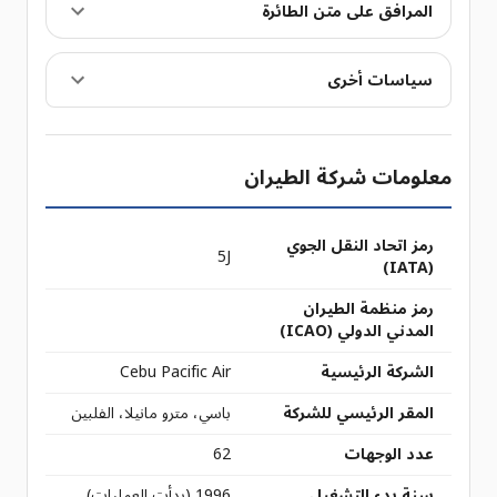
المرافق على متن الطائرة
سياسات أخرى
معلومات شركة الطيران
رمز اتحاد النقل الجوي
5J
(IATA)
رمز منظمة الطيران
المدني الدولي (ICAO)
الشركة الرئيسية
Cebu Pacific Air
المقر الرئيسي للشركة
باسي، مترو مانيلا، الفلبين
عدد الوجهات
62
سنة بدء التشغيل
1996 (بدأت العمليات)