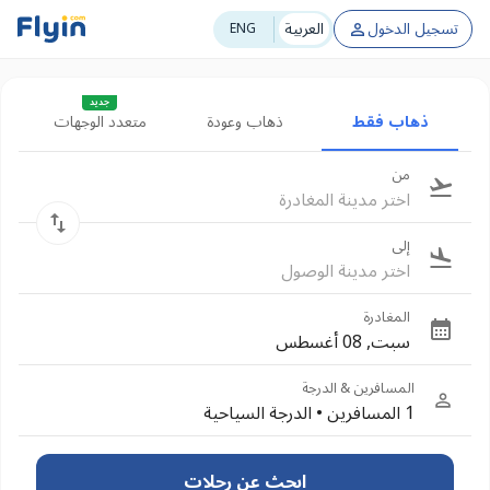
تسجيل الدخول
العربية
ENG
جديد
ذهاب فقط
ذهاب وعودة
متعدد الوجهات
من
اختر مدينة المغادرة
إلى
اختر مدينة الوصول
المغادرة
سبت, 08 أغسطس
المسافرين & الدرجة
1 المسافرين
•
الدرجة السياحية
ابحث عن رحلات