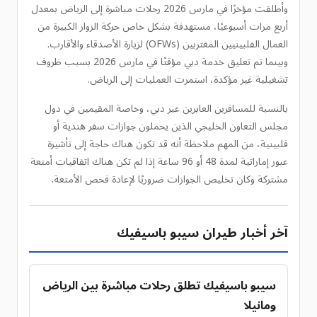
وأطلقت مؤخرًا في مارس 2026 رحلات مباشرة إلى الرياض بمعدل
أربع مرات أسبوعيًا، مستهدفة بشكل خاص حركة الزوار الكبيرة من
العمال الفلبينيين المغتربين (OFWs) لزيارة الأصدقاء والأقارب.
وبينما تم تعليق خدمة دبي مؤقتًا في مارس 2026 بسبب ظروف
تشغيلية غير مؤكدة، استمرت العمليات إلى الرياض.
بالنسبة للمسافرين العابرين عبر دبي، وخاصة المقيمين في دول
مجلس التعاون الخليجي الذين يحملون جوازات سفر هندية أو
فلبينية، من المهم ملاحظة أنه قد تكون هناك حاجة إلى تأشيرة
عبور إماراتية لمدة 48 أو 96 ساعة إذا لم تكن هناك اتفاقيات أمتعة
مشتركة وكان تخليص الجوازات ضروريًا لإعادة فحص الأمتعة.
آخر أخبار طيران سيبو باسيفيك
سيبو باسيفيك تطلق رحلات مباشرة بين الرياض
ومانيلا