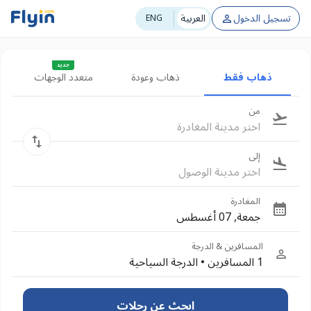
تسجيل الدخول
العربية
ENG
جديد
ذهاب فقط
ذهاب وعودة
متعدد الوجهات
من
اختر مدينة المغادرة
إلى
اختر مدينة الوصول
المغادرة
جمعة, 07 أغسطس
المسافرين & الدرجة
1 المسافرين
•
الدرجة السياحية
ابحث عن رحلات