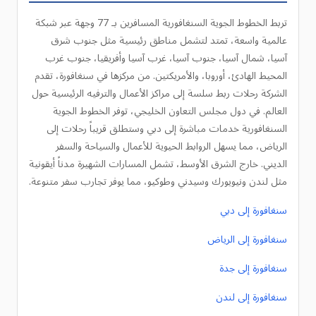
تربط الخطوط الجوية السنغافورية المسافرين بـ 77 وجهة عبر شبكة
عالمية واسعة، تمتد لتشمل مناطق رئيسية مثل جنوب شرق
آسيا، شمال آسيا، جنوب آسيا، غرب آسيا وأفريقيا، جنوب غرب
المحيط الهادئ، أوروبا، والأمريكتين. من مركزها في سنغافورة، تقدم
الشركة رحلات ربط سلسة إلى مراكز الأعمال والترفيه الرئيسية حول
العالم. في دول مجلس التعاون الخليجي، توفر الخطوط الجوية
السنغافورية خدمات مباشرة إلى دبي وستطلق قريباً رحلات إلى
الرياض، مما يسهل الروابط الحيوية للأعمال والسياحة والسفر
الديني. خارج الشرق الأوسط، تشمل المسارات الشهيرة مدناً أيقونية
مثل لندن ونيويورك وسيدني وطوكيو، مما يوفر تجارب سفر متنوعة.
سنغافورة إلى دبي
سنغافورة إلى الرياض
سنغافورة إلى جدة
سنغافورة إلى لندن