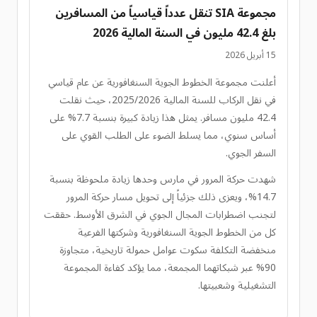
مجموعة SIA تنقل عدداً قياسياً من المسافرين
بلغ 42.4 مليون في السنة المالية 2026
15 أبريل 2026
أعلنت مجموعة الخطوط الجوية السنغافورية عن عام قياسي
في نقل الركاب للسنة المالية 2025/2026، حيث نقلت
42.4 مليون مسافر. يمثل هذا زيادة كبيرة بنسبة 7.7% على
أساس سنوي، مما يسلط الضوء على الطلب القوي على
السفر الجوي.
شهدت حركة المرور في مارس وحدها زيادة ملحوظة بنسبة
14.7%، ويعزى ذلك جزئياً إلى تحويل مسار حركة المرور
لتجنب اضطرابات المجال الجوي في الشرق الأوسط. حققت
كل من الخطوط الجوية السنغافورية وشركتها الفرعية
منخفضة التكلفة سكوت عوامل حمولة تاريخية، متجاوزة
90% عبر شبكاتهما المجمعة، مما يؤكد كفاءة المجموعة
التشغيلية وشعبيتها.