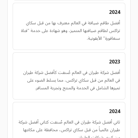
2024
أفضل طاقم ضيافة في العالم معترف بها من قبل سكاي
تراكس لطاقم ضيافتها المتميز، وهو شهادة على خدمة "فتاة
سنغافورة" الأيقونية.
2023
أفضل شركة طيران في العالم صُنفت كأفضل شركة طيران
في العالم من قبل سكاي تراكس، مما يسلط الضوء على
تميزها الشامل في الخدمة والمنتج وتجربة المسافر.
2024
ثاني أفضل شركة طيران في العالم صُنفت كثاني أفضل شركة
طيران عالمياً من قبل سكاي تراكس، محافظة على مكانتها
بين كبرى شركات الطيران.