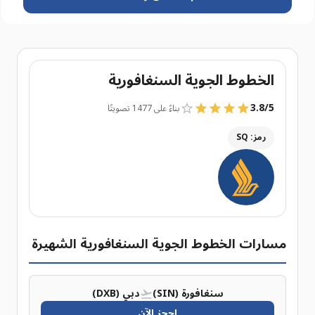
الخطوط الجوية السنغافورية
3.8
/
5
بناءً على 1477 تصويتًا
رمز: SQ
مسارات الخطوط الجوية السنغافورية الشهيرة
سنغافورة (SIN)
دبي (DXB)
احجز الآن