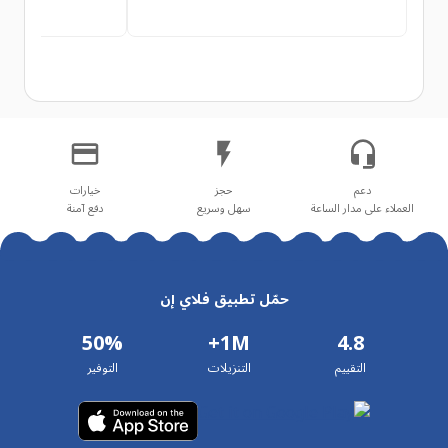
العملاء على مدار الساعة
سهل وسريع
دفع آمنة
حمّل تطبيق فلاي إن
50%
1M+
4.8
التقييم
التنزيلات
التوفير