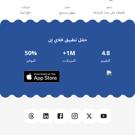
العملاء على مدار الساعة
سهل وسريع
دفع آمنة
حمّل تطبيق فلاي إن
50%
1M+
4.8
التقييم
التنزيلات
التوفير