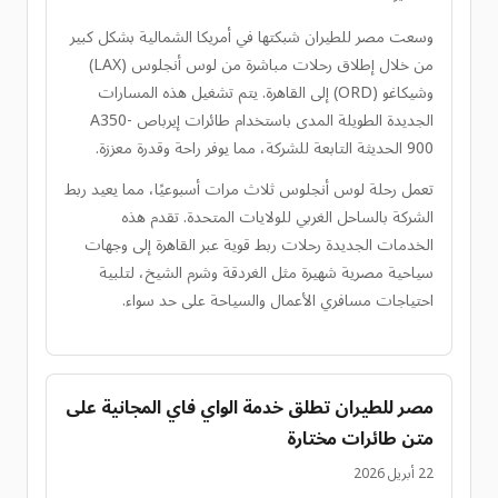
وسعت مصر للطيران شبكتها في أمريكا الشمالية بشكل كبير
من خلال إطلاق رحلات مباشرة من لوس أنجلوس (LAX)
وشيكاغو (ORD) إلى القاهرة. يتم تشغيل هذه المسارات
الجديدة الطويلة المدى باستخدام طائرات إيرباص A350-
900 الحديثة التابعة للشركة، مما يوفر راحة وقدرة معززة.
تعمل رحلة لوس أنجلوس ثلاث مرات أسبوعيًا، مما يعيد ربط
الشركة بالساحل الغربي للولايات المتحدة. تقدم هذه
الخدمات الجديدة رحلات ربط قوية عبر القاهرة إلى وجهات
سياحية مصرية شهيرة مثل الغردقة وشرم الشيخ، لتلبية
احتياجات مسافري الأعمال والسياحة على حد سواء.
مصر للطيران تطلق خدمة الواي فاي المجانية على
متن طائرات مختارة
22 أبريل 2026