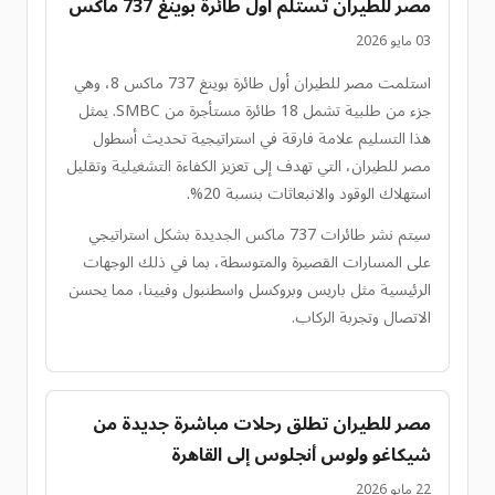
مصر للطيران تستلم أول طائرة بوينغ 737 ماكس
03 مايو 2026
استلمت مصر للطيران أول طائرة بوينغ 737 ماكس 8، وهي
جزء من طلبية تشمل 18 طائرة مستأجرة من SMBC. يمثل
هذا التسليم علامة فارقة في استراتيجية تحديث أسطول
مصر للطيران، التي تهدف إلى تعزيز الكفاءة التشغيلية وتقليل
استهلاك الوقود والانبعاثات بنسبة 20%.
سيتم نشر طائرات 737 ماكس الجديدة بشكل استراتيجي
على المسارات القصيرة والمتوسطة، بما في ذلك الوجهات
الرئيسية مثل باريس وبروكسل واسطنبول وفيينا، مما يحسن
الاتصال وتجربة الركاب.
مصر للطيران تطلق رحلات مباشرة جديدة من
شيكاغو ولوس أنجلوس إلى القاهرة
22 مايو 2026