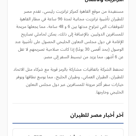
مستفيدة من موقع القاهرة كمركز ترانزيت رئيسي، تقدم مصر
للطيران تأشيرة ترانزيت مجانية لمدة 96 ساعة في مطار القاهرة
للتوقفات التي تتراوح مدتها بين 6 و 48 ساعة، مما يجعلها مريحة
للمسافرين الدوليين. بالإضافة إلى ذلك، يمكن لحاملي تصاريح
الإقامة في دول مجلس التعاون الخليجي الحصول على تأشيرة عند
الوصول (بحد أقصى 30 يومًا) إذا كانت صلاحية تصريحهم لا تقل
عن 6 أشهر، مما يزيد من تبسيط السفر إلى مصر.
تحتفظ الشركة باتفاقيات مشاركة بالرمز قوية مع شركاء مثل الاتحاد
للطيران، الطيران العماني، وطيران الخليج، مما يوسع نطاقها ويوفر
خيارات سفر أكثر مرونة للمسافرين عبر دول مجلس التعاون
الخليجي وخارجها.
آخر أخبار مصر للطيران