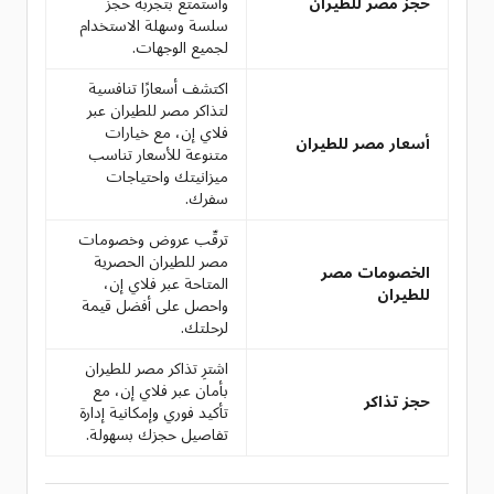
حجز مصر للطيران
واستمتع بتجربة حجز
سلسة وسهلة الاستخدام
لجميع الوجهات.
اكتشف أسعارًا تنافسية
لتذاكر مصر للطيران عبر
فلاي إن، مع خيارات
أسعار مصر للطيران
متنوعة للأسعار تناسب
ميزانيتك واحتياجات
سفرك.
ترقّب عروض وخصومات
مصر للطيران الحصرية
الخصومات مصر
المتاحة عبر فلاي إن،
للطيران
واحصل على أفضل قيمة
لرحلتك.
اشترِ تذاكر مصر للطيران
بأمان عبر فلاي إن، مع
حجز تذاكر
تأكيد فوري وإمكانية إدارة
تفاصيل حجزك بسهولة.