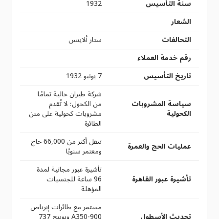
سنة التأسيس
1932
الشعار
التحالفات
ستار ألاينس
رقم خدمة العملاء
تاريخ التأسيس
7 يونيو 1932
شركة طيران خالية تمامًا
سياسة المشروبات
من الكحول؛ لا تُقدم
الكحولية
مشروبات كحولية على متن
الطائرة
تنقل أكثر من 66,000 حاج
عمليات الحج والعمرة
ومعتمر سنويًا
تأشيرة عبور مجانية لمدة
تأشيرة عبور القاهرة
96 ساعة للجنسيات
المؤهلة
مستمر مع طائرات إيرباص
تحديث الأسطول
A350-900 وبوينج 737