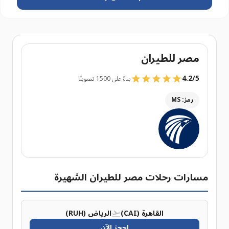
مصر للطيران
4.2
/
5
بناءً على 1500 تصويتًا
رمز: MS
مسارات رحلات مصر للطيران الشهيرة
القاهرة (CAI)
الرياض (RUH)
احجز الآن