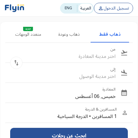
تسجيل الدخول
العربية
ENG
جديد
ذهاب فقط
ذهاب وعودة
متعدد الوجهات
من
اختر مدينة المغادرة
إلى
اختر مدينة الوصول
المغادرة
خميس, 06 أغسطس
المسافرين & الدرجة
1 المسافرين
•
الدرجة السياحية
ابحث عن رحلات