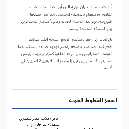
أعلنت مصر للطيران عن إطلاق أول خط ربط مباشر بين
القاهرة وبرمنغهام بالمملكة المتحدة، مما يعزز شبكتها
الأوروبية. يوفر هذا المسار الجديد وصولاً مباشرًا للمسافرين
بين المملكة المتحدة ومصر.
بالإضافة إلى خط برمنغهام، توسع الشركة أيضًا شبكتها
الأفريقية المتنامية بإضافة زنجبار كوجهة جديدة. يستفيد هذا
التوسع الاستراتيجي من موقع القاهرة كمركز ترانزيت رئيسي،
مما يعزز الاتصال بين أوروبا والوجهات الترفيهية الشهيرة في
أفريقيا.
الحجز الخطوط الجوية
احجز رحلات مصر للطيران
بسهولة عبر فلاي إن،