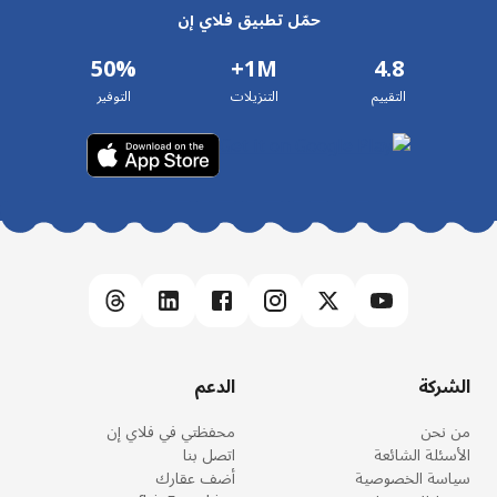
حمّل تطبيق فلاي إن
50%
1M+
4.8
التقييم
التنزيلات
التوفير
الشركة
الدعم
من نحن
محفظتي في فلاي إن
الأسئلة الشائعة
اتصل بنا
سياسة الخصوصية
أضف عقارك