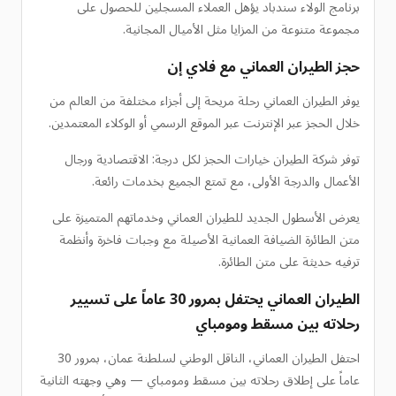
برنامج الولاء سندباد يؤهل العملاء المسجلين للحصول على
مجموعة متنوعة من المزايا مثل الأميال المجانية.
حجز الطيران العماني مع فلاي إن
يوفر الطيران العماني رحلة مريحة إلى أجزاء مختلفة من العالم من
خلال الحجز عبر الإنترنت عبر الموقع الرسمي أو الوكلاء المعتمدين.
توفر شركة الطيران خيارات الحجز لكل درجة: الاقتصادية ورجال
الأعمال والدرجة الأولى، مع تمتع الجميع بخدمات رائعة.
يعرض الأسطول الجديد للطيران العماني وخدماتهم المتميزة على
متن الطائرة الضيافة العمانية الأصيلة مع وجبات فاخرة وأنظمة
ترفيه حديثة على متن الطائرة.
الطيران العماني يحتفل بمرور 30 عاماً على تسيير
رحلاته بين مسقط ومومباي
احتفل الطيران العماني، الناقل الوطني لسلطنة عمان، بمرور 30
عاماً على إطلاق رحلاته بين مسقط ومومباي — وهي وجهته الثانية