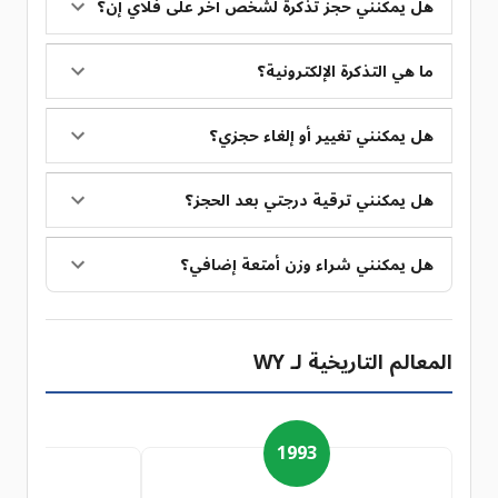
هل يمكنني حجز تذكرة لشخص آخر على فلاي إن؟
ما هي التذكرة الإلكترونية؟
هل يمكنني تغيير أو إلغاء حجزي؟
هل يمكنني ترقية درجتي بعد الحجز؟
هل يمكنني شراء وزن أمتعة إضافي؟
المعالم التاريخية لـ WY
7
1993