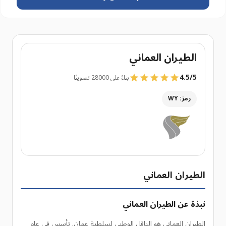
الطيران العماني
4.5
/
5
بناءً على 28000 تصويتًا
رمز: WY
الطيران العماني
نبذة عن الطيران العماني
الطيران العماني هو الناقل الوطني لسلطنة عمان. تأسس في عام