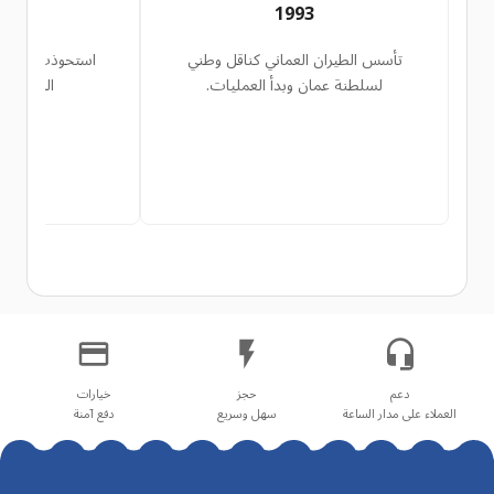
7
1993
تأسس الطيران العماني كناقل وطني
استحوذت حكومة 
لسلطنة عمان وبدأ العمليات.
الكاملة ل
العملاء على مدار الساعة
سهل وسريع
دفع آمنة