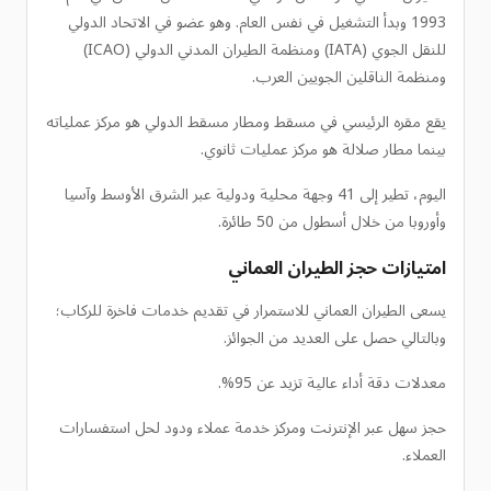
1993 وبدأ التشغيل في نفس العام. وهو عضو في الاتحاد الدولي
للنقل الجوي (IATA) ومنظمة الطيران المدني الدولي (ICAO)
ومنظمة الناقلين الجويين العرب.
يقع مقره الرئيسي في مسقط ومطار مسقط الدولي هو مركز عملياته
بينما مطار صلالة هو مركز عمليات ثانوي.
اليوم، تطير إلى 41 وجهة محلية ودولية عبر الشرق الأوسط وآسيا
وأوروبا من خلال أسطول من 50 طائرة.
امتيازات حجز الطيران العماني
يسعى الطيران العماني للاستمرار في تقديم خدمات فاخرة للركاب؛
وبالتالي حصل على العديد من الجوائز.
معدلات دقة أداء عالية تزيد عن 95%.
حجز سهل عبر الإنترنت ومركز خدمة عملاء ودود لحل استفسارات
العملاء.