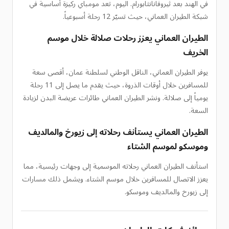
في الهند بعد ثيروفانانثابورام. اليوم، تعد مومباي ركيزة أساسية في
شبكة الطيران العماني، حيث تسيّر 12 رحلة أسبوعياً.
الطيران العماني يعزز رحلات صلالة خلال موسم
الخريف
يوفر الطيران العماني، الناقل الوطني لسلطنة عمان، أقصى سعة
للمسافرين خلال أوقات الذروة، حيث يقدم ما يصل إلى 11 رحلة
يومياً إلى صلالة. ونشر الطيران العماني طائرات عريضة البدن لزيادة
السعة.
الطيران العماني يستأنف رحلاته إلى زيورخ والمالديف
وموسكو لموسم الشتاء
استأنف الطيران العماني رحلاته الموسمية إلى وجهات رئيسية، مما
يعزز الاتصال للمسافرين خلال موسم الشتاء. ويشمل ذلك مسارات
إلى زيورخ والمالديف وموسكو.