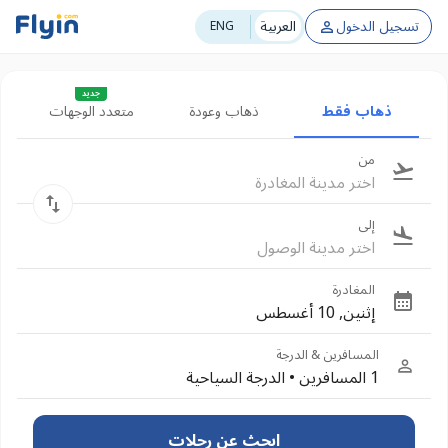
تسجيل الدخول
العربية
ENG
جديد
ذهاب فقط
ذهاب وعودة
متعدد الوجهات
من
اختر مدينة المغادرة
إلى
اختر مدينة الوصول
المغادرة
إثنين, 10 أغسطس
المسافرين & الدرجة
1 المسافرين
•
الدرجة السياحية
ابحث عن رحلات