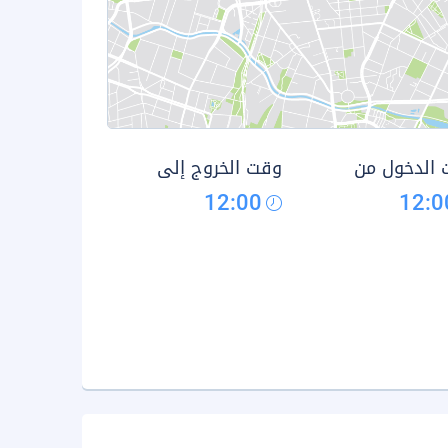
الدخول من
وقت الخروج إلى
12:00
12:0