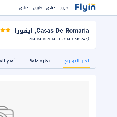
طيران
فنادق
طيران + فنادق
Casas De Romaria
, ايفورا
RUA DA IGREJA - BROTAS, MORA
اختر التواريخ
نظرة عامة
أهم الم