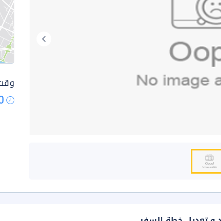
وقت 
0
د و تعديل خطة السفر