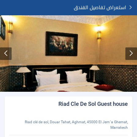
استعراض تفاصيل الفندق
Riad Cle De Sol Guest house
Riad clé de sol, Douar Tahat, Aghmat, 45000 El Jemʼa Ghemat,
Marrakech