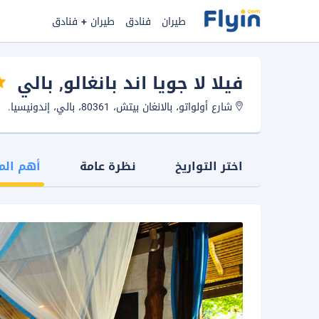
طيران
فنادق
طيران + فنادق
فيلا لا جويا اند بانغالو
, بالي
شارع أولواتو، بالانغان بيتش، 80361، بالي، إندونيسيا.
اختر التواريخ
نظرة عامة
أهم الم