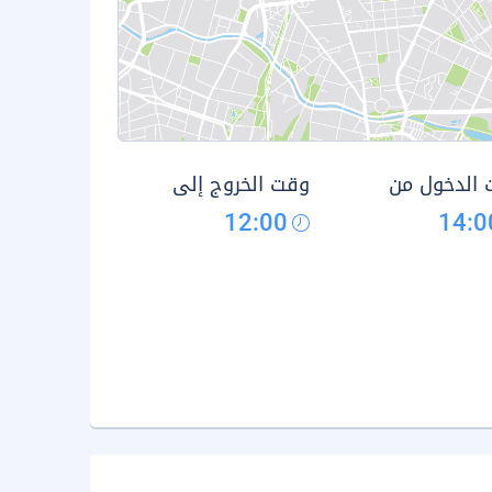
الدخول من
وقت الخروج إلى
12:00
14:0