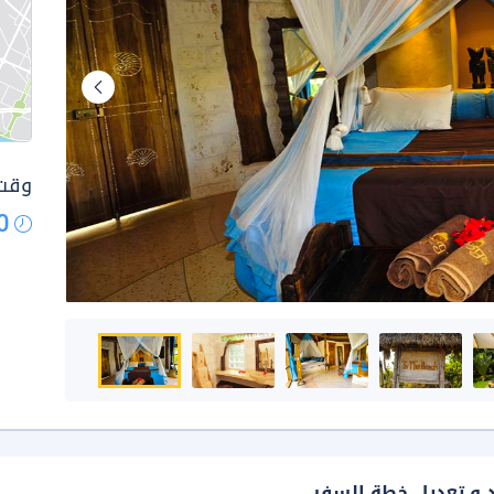
وقت 
0
د و تعديل خطة السفر