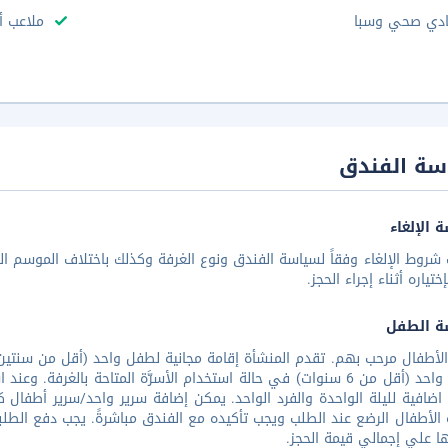
ادي صحي وسبا
ملاعب أ
سة الفندق
 الإلغاء
شروط الإلغاء وفقاً لسياسة الفندق ونوع الغرفة وكذلك باختلاف الموسم الس
تياره أثناء إجراء الحجز.
ة الطفل
لأطفال مرحب بهم. تقدم المنشأة إقامة مجانية لطفل واحد (أقل من سنتين) 
لطفل واحد (أقل من 6 سنوات) في حالة استخدام الأسرَّة المتاحة بال
اضافية لليلة الواحدة والفرد الواحد. يمكن إضافة سرير واحد/سرير أطفال كح
ة الأطفال الرضع عند الطلب ويجب تأكيده مع الفندق مباشرةً. يجب دفع الطلبا
ا علي إجمالي قيمة الحجز.