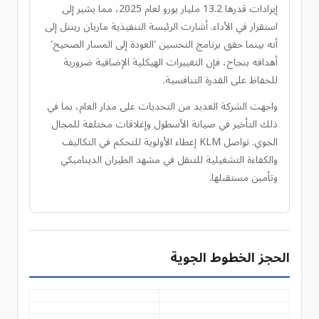
إيرادات قدرها 13.2 مليار يورو لعام 2025، مما يشير إلى
استقرار في الأداء. أشارت الرئيسة التنفيذية ماريان رينتل إلى
أنه بينما حقق برنامج التحسين 'العودة إلى المسار الصحيح'
أهدافه بنجاح، فإن التغييرات الهيكلية الإضافية ضرورية
للحفاظ على القدرة التنافسية.
واجهت الشركة العديد من التحديات على مدار العام، بما في
ذلك التأخير في صيانة الأسطول وإغلاقات مختلفة للمجال
الجوي. تواصل KLM إعطاء الأولوية للتحكم في التكاليف
والكفاءة التشغيلية للتنقل في مشهد الطيران الديناميكي
وتأمين مستقبلها.
الحجز الخطوط الجوية