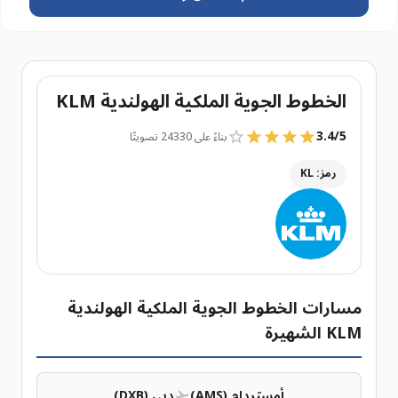
الخطوط الجوية الملكية الهولندية KLM
3.4
/
5
بناءً على 24330 تصويتًا
رمز: KL
مسارات الخطوط الجوية الملكية الهولندية
KLM الشهيرة
أمستردام (AMS)
دبي (DXB)