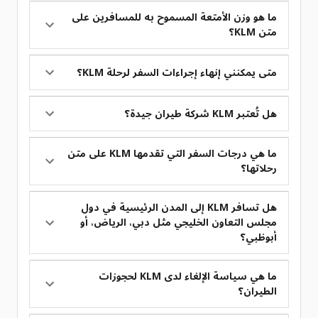
ما هو وزن الأمتعة المسموح به للمسافرين على
متن KLM؟
متى يمكنني إنهاء إجراءات السفر لرحلة KLM؟
هل تُعتبر KLM شركة طيران جيدة؟
ما هي درجات السفر التي تقدمها KLM على متن
رحلاتها؟
هل تسافر KLM إلى المدن الرئيسية في دول
مجلس التعاون الخليجي مثل دبي، الرياض، أو
أبوظبي؟
ما هي سياسة الإلغاء لدى KLM لحجوزات
الطيران؟