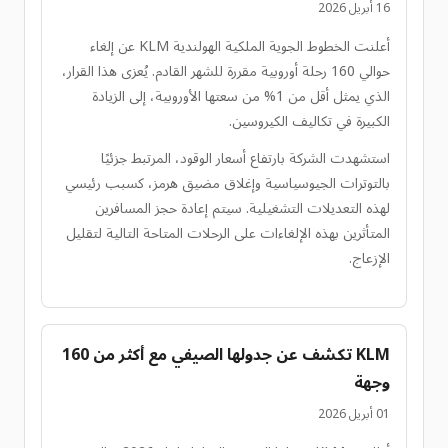
16 أبريل 2026
أعلنت الخطوط الجوية الملكية الهولندية KLM عن إلغاء
حوالي 160 رحلة أوروبية مقررة للشهر القادم. يُعزى هذا القرار،
الذي يمثل أقل من 1% من سعتها الأوروبية، إلى الزيادة
الكبيرة في تكاليف الكيروسين.
استشهدت الشركة بارتفاع أسعار الوقود، المرتبط جزئيًا
بالتوترات الجيوسياسية وإغلاق مضيق هرمز، كسبب رئيسي
لهذه التعديلات التشغيلية. سيتم إعادة حجز المسافرين
المتأثرين بهذه الإلغاءات على الرحلات المتاحة التالية لتقليل
الإزعاج.
KLM تكشف عن جدولها الصيفي مع أكثر من 160
وجهة
01 أبريل 2026