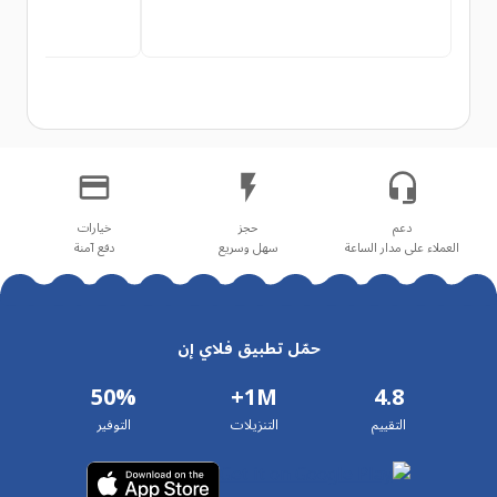
العملاء على مدار الساعة
سهل وسريع
دفع آمنة
حمّل تطبيق فلاي إن
50%
1M+
4.8
التقييم
التنزيلات
التوفير