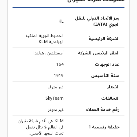
رمز الاتحاد الدولي للنقل
KL
الجوي (IATA)
الخطوط الجوية الملكية
الشركة الرئيسية
الهولندية KLM
المقر الرئيسي للشركة
أمستلفين، هولندا
عدد الوجهات
164
سنة التأسيس
1919
الشعار
غير متوفر
التحالفات
SkyTeam
رقم خدمة العملاء
غير متوفر
KLM هي أقدم شركة طيران
حقيقة رئيسية 1
في العالم لا تزال تعمل
تحت اسمها الأصلي.