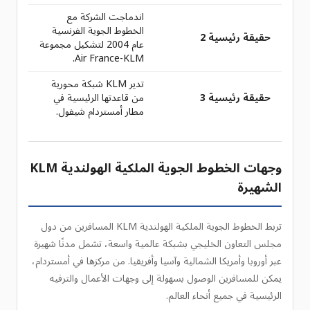
اندماجت الشركة مع
الخطوط الجوية الفرنسية
حقيقة رئيسية 2
عام 2004 لتشكيل مجموعة
Air France-KLM.
تدير KLM شبكة محورية
حقيقة رئيسية 3
من قاعدتها الرئيسية في
مطار أمستردام شيفول.
وجهات الخطوط الجوية الملكية الهولندية KLM
الشهيرة
تربط الخطوط الجوية الملكية الهولندية KLM المسافرين من دول
مجلس التعاون الخليجي بشبكة عالمية واسعة، تشمل مدنًا شهيرة
عبر أوروبا وأمريكا الشمالية وآسيا وأفريقيا. من مركزها في أمستردام،
يمكن للمسافرين الوصول بسهولة إلى وجهات الأعمال والترفيه
الرئيسية في جميع أنحاء العالم.