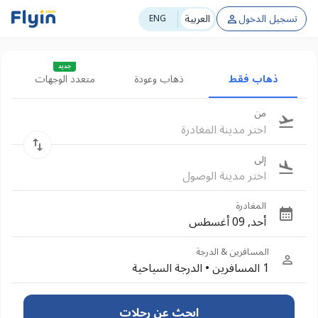
تسجيل الدخول
العربية
ENG
جديد
ذهاب فقط
ذهاب وعودة
متعدد الوجهات
من
اختر مدينة المغادرة
إلى
اختر مدينة الوصول
المغادرة
أحد, 09 أغسطس
المسافرين & الدرجة
1 المسافرين
•
الدرجة السياحية
ابحث عن رحلات