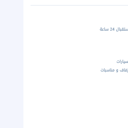
ال 24 ساعة
يارات
فاف و مناسبات