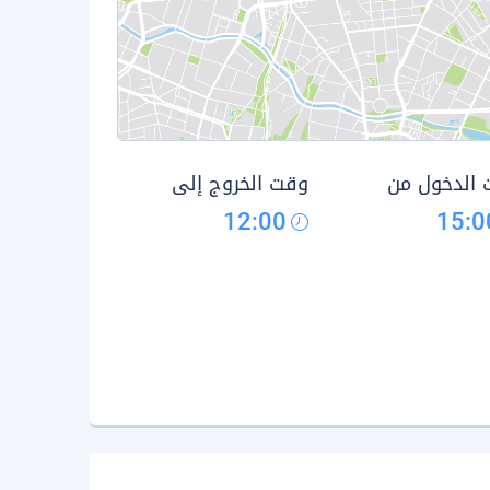
الدخول من
وقت الخروج إلى
12:00
15:0