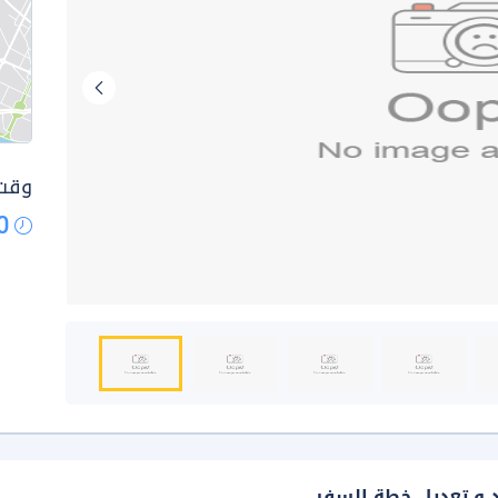
وقت 
0
د و تعديل خطة السفر