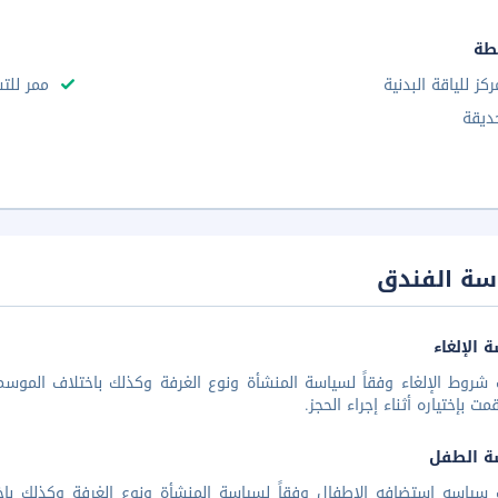
طة
ركز للياقة البدنية
ممر للت
ديقة
سة الفندق
 الإلغاء
شروط الإلغاء وفقاً لسياسة المنشأة ونوع الغرفة وكذلك باختلاف الموسم 
مت بإختياره أثناء إجراء الحجز.
ة الطفل
 سياسه استضافه الاطفال وفقاً لسياسة المنشأة ونوع الغرفة وكذلك باخ