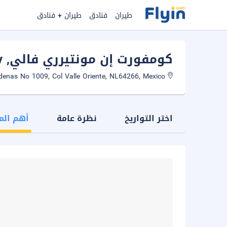
طيران
فنادق
طيران + فنادق
كومفورت إن مونتيرري فالي
, Monterrey
Av Lazaro Cardenas No 1009, Col Valle Oriente, NL64266, Mexico
اختر التواريخ
نظرة عامة
أهم الم