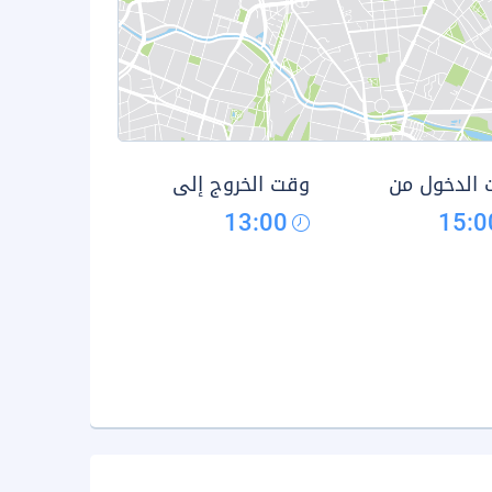
الدخول من
وقت الخروج إلى
13:00
15:0