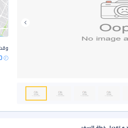
وقت 
0
د و تعديل خطة السفر