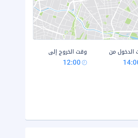
الدخول من
وقت الخروج إلى
12:00
14:0