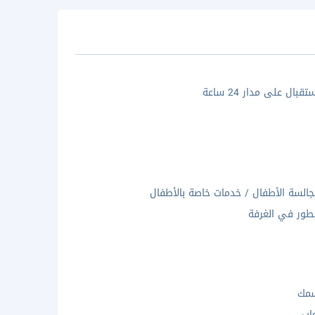
بال على مدار 24 ساعة
السة الأطفال / خدمات خاصة بالأطفال
ور في الغرفة
سمك
عاب