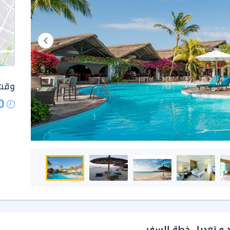
وقت 
0
د و تعديل خطة السفر