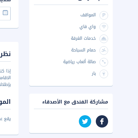
المواقف
واي فاي
خدمات الغرفة
حمام السباحة
نظرة
صالة ألعاب رياضية
بار
الاقام
بإطلال
المو
مشاركة الفندق مع الأصدقاء
يقع عل