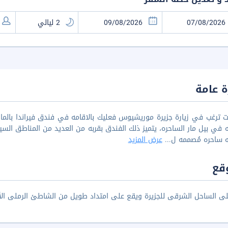
 عامة
ه في بيل مار الساحره، يتميز ذلك الفندق بقربه من العديد من المناطق السياح
ه ساحره مُصممه ل
...
عرض المزيد
قع
ى الساحل الشرقى للجزيرة ويقع على امتداد طويل من الشاطئ الرملى الأ