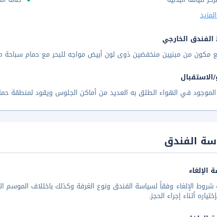
لمزيد
الفندق الخارجي
ع مكون من مبنيين منخفضين ذوى لون أبيض مواجه للبحر مع حمام سباحة متع
/الاستقبال
الموجود في الهواء الطلق به العديد من أماكن الجلوس ويقود لمنطقة حمام
سة الفندق
 الإلغاء
شروط الإلغاء وفقاً لسياسة الفندق ونوع الغرفة وكذلك باختلاف الموسم الس
تياره أثناء إجراء الحجز.