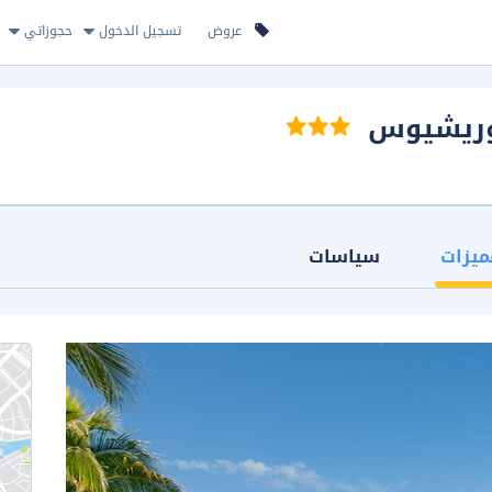
عروض
تسجيل الدخول
حجوزاتي
وريشيوس
ميزات
سياسات