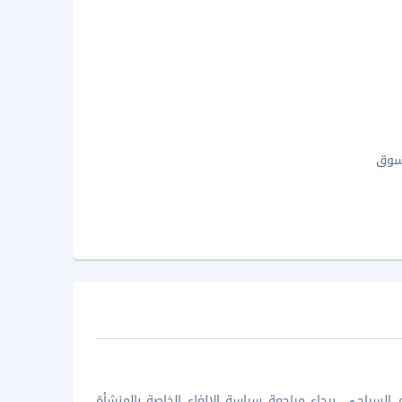
سوق
السياحي. برجاء مراجعة سياسة الإلغاء الخاصة بالمنشأة