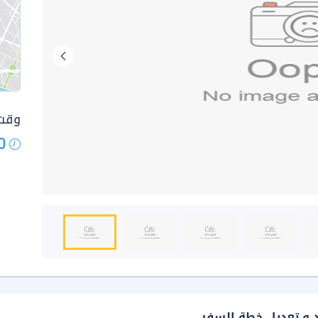
وقت 
0
د و تعديل خطة السفر