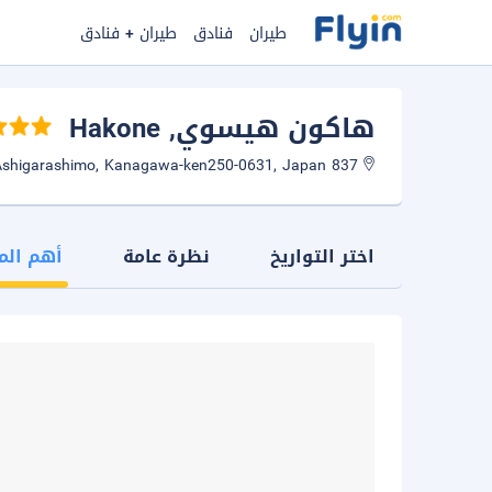
طيران
فنادق
طيران + فنادق
هاكون هيسوي
, Hakone
837 Sengokuhara, Hakonemachi, Ashigarashimo, Kanagawa-ken250-0631, Japan
اختر التواريخ
نظرة عامة
أهم الم