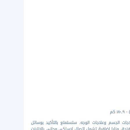
جات الجسم وعلاجات الوجه. ستستمتع بالتأكيد بوسائل
لفندق مزايا إضافية تشمل اتصال لاسلكي مجاني بالإنترنت