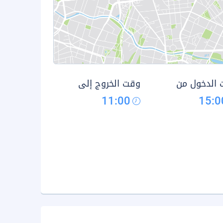
الدخول من
وقت الخروج إلى
11:00
15:0