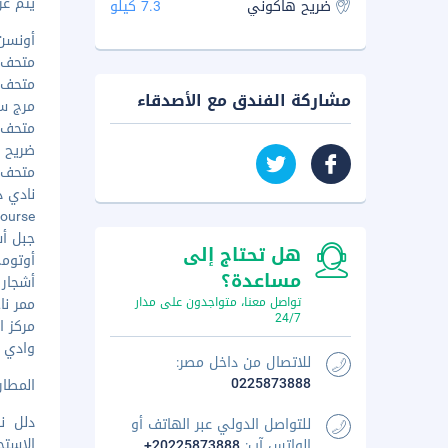
يتم عرض 
ضريح هاكوني
7.3 كيلو
أونسن س
متحف لا
متحف ال
مشاركة الفندق مع الأصدقاء
مرج سن
متحف ها
ضريح كين
متحف بول
نادي دا
 Course
جبل أشيج
هل تحتاج إلى
أوتومي 
مساعدة؟
أشجار ا
تواصل معنا، متواجدون على مدار
ممر ناجا
24/7
مركز الز
وادي أوا
للاتصال من داخل مصر:
0225873888
المطار ال
دلل ن
للتواصل الدولي عبر الهاتف أو
الاستج
الواتس آب:
+20225873888