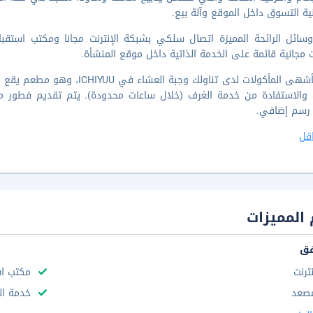
ية التسوق داخل الموقع وآلة بيع.
 مجانية قائمة على الخدمة الذاتية داخل موقع المنشأة.
تلذّذ بأشهى المأكولات لدى تناو
 رسم إضافي.
قل
المميزات
فق
نترنت
مكتب استقب
صعد
خدمة ال