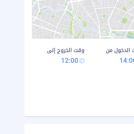
الدخول من
وقت الخروج إلى
12:00
14:0