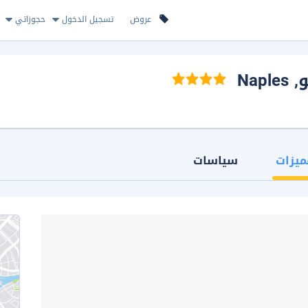
عروض
تسجيل الدخول
حجوزاتي
و
, Naples
ميزات
سياسات