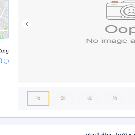
وقت 
0
د و تعديل خطة السفر