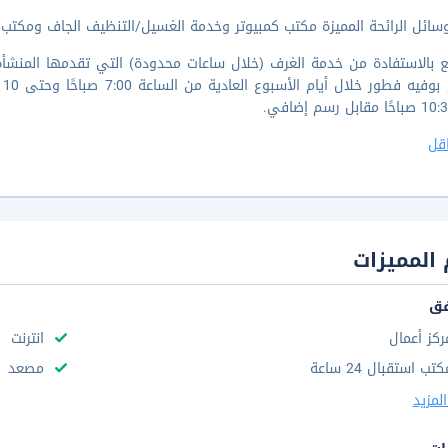
ائل الرائحة المميزة مكتب كمبيوتر وخدمة الغسيل/التنظيف الجاف ومكتب استقبا
 بالاستفادة من خدمة الغرف (خلال ساعات محدودة) التي تقدمها المنشأة. 
قل
المميزات
فق
ركز أعمال
انترنت
تب استقبال 24 ساعة
مصعد
لمزيد