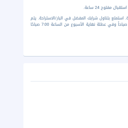
ل مفتوح 24 ساعة.
استمتع بتناول شرابك المفضل في البار/الاستراحة. يتم
تقديم بوفيه فطور خلال أيام الأسبوع العادية من الساعة 7:00 صباحًا وحتى 10 صباحاً وفي عطلة نهاية الأسبوع من الساعة 7:00 صباحًا