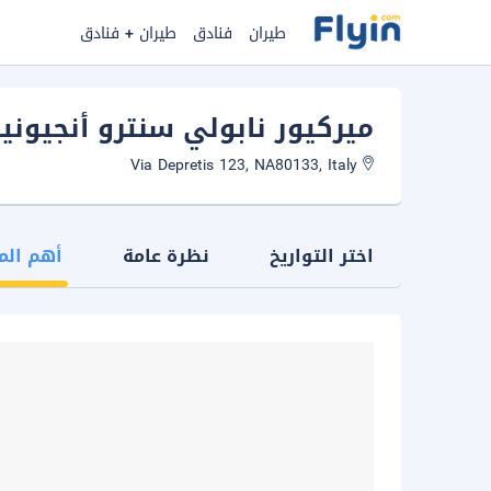
طيران
فنادق
طيران + فنادق
ميركيور نابولي سنترو أنجيوني
Via Depretis 123, NA80133, Italy
اختر التواريخ
نظرة عامة
أهم الم