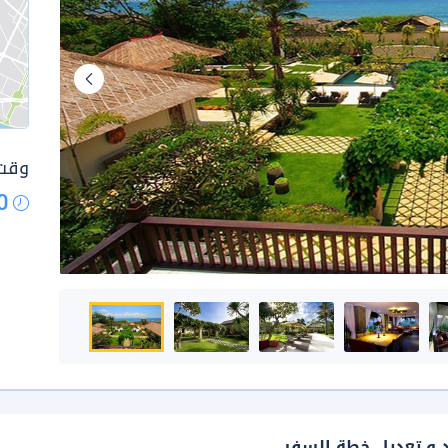
وقت 
0
د و تعديل خطة السفر