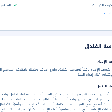
كوب الدراجات
الغطس
لمزيد
سة الفندق
 الإلغاء
شروط الإلغاء وفقاً لسياسة الفندق ونوع الغرفة وكذلك باختلاف الموسم الس
تياره أثناء إجراء الحجز.
ة الطفل
الأطفال مُرحب بهم فى الفندق. تقدم المنشأة إقامة مجانية لطفل واحد 
م سرير إضافي لطفل واحد أكبر سناً أو لبالغ، يجب دفع تكلفة اضافية لليل
كحد أقصي في الغرفة. تتوفر كافة أنواع الأسرَّة الإضافية وأسرَّة الأطف
طلبات الإضافية في الفندق مباشرةً أثناء الإقامة حيث لن يتم إضافتها علي 