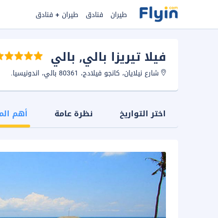
طيران
فنادق
طيران + فنادق
فيلا تيريزا بالي
, بالي
شارع نيلايان، كانجو فيلادج، 80361 بالي، اندونيسيا.
اختر التواريخ
نظرة عامة
أهم الم