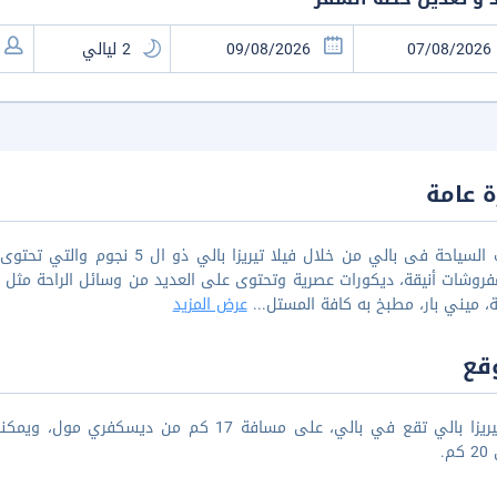
 عامة
يمكنك السياحة فى بالي من خلال في
روشات أنيقة، ديكورات عصرية وتحتوى على العديد من وسائل الراحة مثل 
، ميني بار، مطبخ به كافة المستل
...
عرض المزيد
قع
فيلا تيريزا بالي تقع في بالي، على مسافة 17
م.