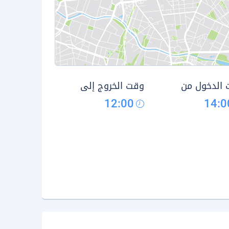
الدخول من
وقت الخروج إلى
12:00
14:0