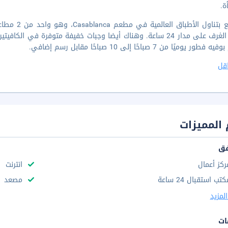
ة.
استمتع بتنا
خدمة الغرف على مدار 24 ساعة. وهناك أيضا وجبات خفيفة متوفرة في 
ور يوميًا من 7 صباحًا إلى 10 صباحًا مقابل رسم إضافي.
قل
المميزات
فق
ركز أعمال
انترنت
تب استقبال 24 ساعة
مصعد
لمزيد
ات