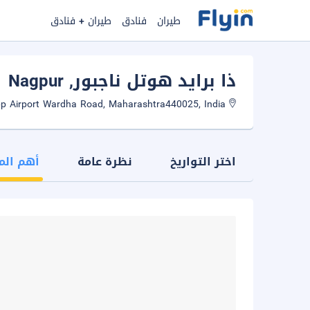
طيران
فنادق
طيران + فنادق
ذا برايد هوتل ناجبور
, Nagpur
Opp Airport Wardha Road, Maharashtra440025, India
اختر التواريخ
نظرة عامة
أهم الم