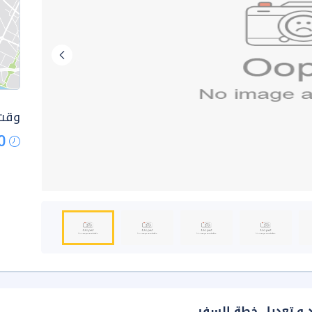
وقت 
0
د و تعديل خطة السفر