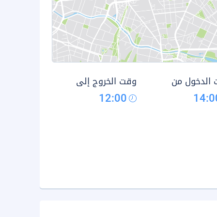
الدخول من
وقت الخروج إلى
12:00
14:0