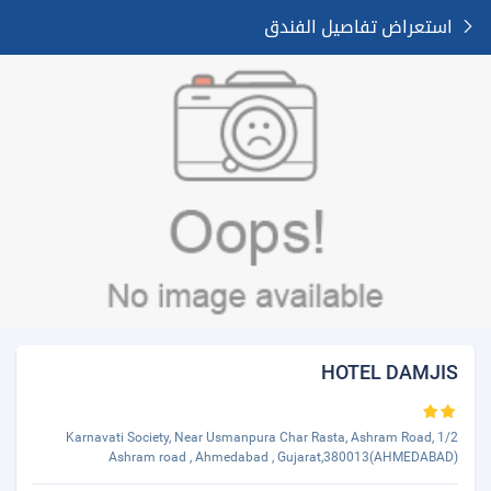
استعراض تفاصيل الفندق
HOTEL DAMJIS
1/2 Karnavati Society, Near Usmanpura Char Rasta, Ashram Road,
Ashram road , Ahmedabad , Gujarat,380013(AHMEDABAD)