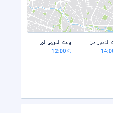
الدخول من
وقت الخروج إلى
12:00
14:0