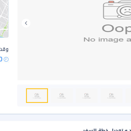
وقت 
0
د و تعديل خطة السفر