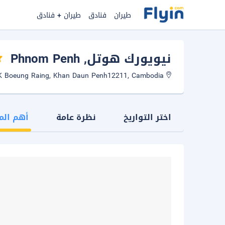
طيران
فنادق
طيران + فنادق
نيويورك هوتل
, Phnom Penh
No 256, Preah Monivong Blvd, S/K Boeung Raing, Khan Daun Penh12211, Cambodia
اختر التواريخ
نظرة عامة
أهم الم