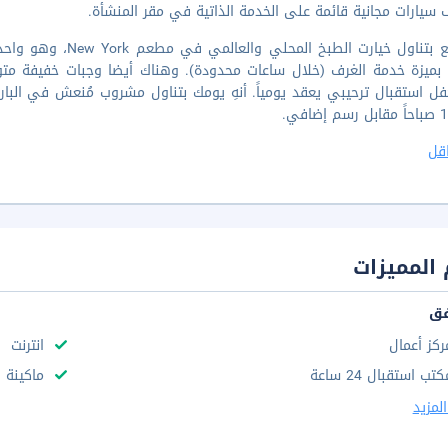
سيارات مجانية قائمة على الخدمة الذاتية في مقر المنشأة.
 بميزة خدمة الغرف (خلال ساعات محدودة). وهناك أيضا وجبات خفيفة متوفرة 
قل
المميزات
فق
ركز أعمال
انترنت
تب استقبال 24 ساعة
ماكينة 
لمزيد