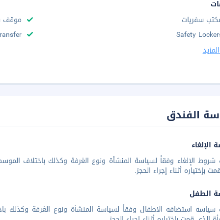
ات
كتب سفريات
موقف س
Transfer
Safety Locker
لمزيد
سة الفندق
 الإلغاء
شروط الإلغاء وفقاً لسياسة المنشأة ونوع الغرفة وكذلك باختلاف الموسم 
مت بإختياره أثناء إجراء الحجز.
ة الطفل
 سياسه استضافه الاطفال وفقاً لسياسة المنشأة ونوع الغرفة وكذلك باخ
أة الذي قمت بإختياره أثناء إجراء الحجز.